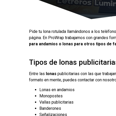
Pide tu lona rotulada llamándonos a los teléfono
página. En ProWrap trabajamos con grandes fo
para andamios o lonas para otros tipos de f
Tipos de lonas publicitaria
Entre las
lonas
publicitarias con las que trabaja
formato en mente, puedes contactar con nosotros
Lonas en andamios
Monopostes
Vallas publicitarias
Banderones
Señalizaciones