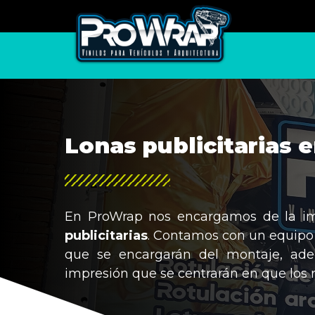
Lonas publicitarias 
En ProWrap nos encargamos de la im
publicitarias
. Contamos con un equipo
que se encargarán del montaje, ad
impresión que se centrarán en que los 